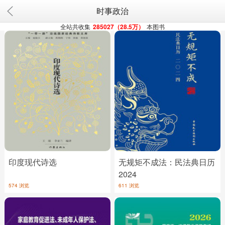
时事政治
全站共收集
285027（28.5万）
本图书
印度现代诗选
无规矩不成法：民法典日历
2024
574 浏览
611 浏览