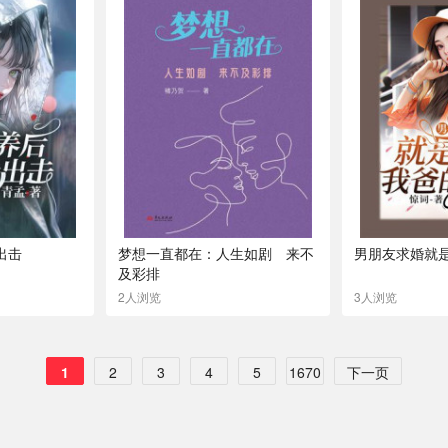
出击
梦想一直都在：人生如剧 来不
男朋友求婚就
及彩排
2人浏览
3人浏览
1
2
3
4
5
1670
下一页