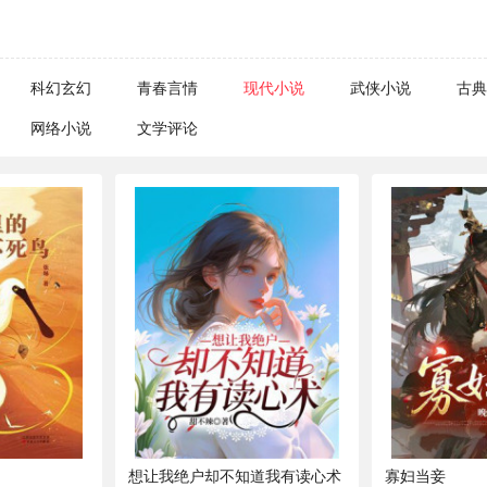
科幻玄幻
青春言情
现代小说
武侠小说
古典
网络小说
文学评论
想让我绝户却不知道我有读心术
寡妇当妾