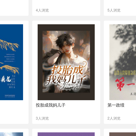
4人浏览
5人浏览
投胎成我妈儿子
第一政绩
3人浏览
2人浏览