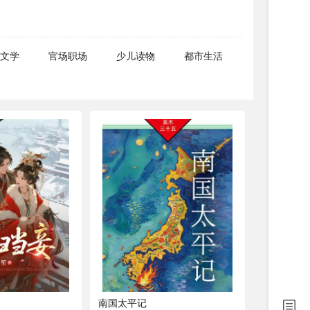
文学
官场职场
少儿读物
都市生活
南国太平记