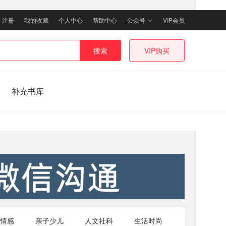
｜
注册
我的收藏
个人中心
帮助中心
公众号
VIP会员
搜索
VIP购买
补充书库
情感
亲子少儿
人文社科
生活时尚