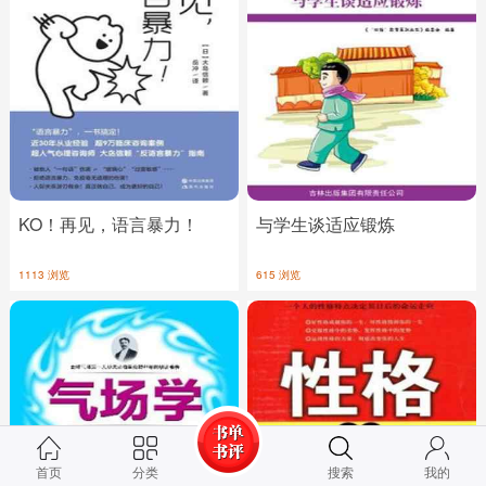
KO！再见，语言暴力！
与学生谈适应锻炼
1113 浏览
615 浏览
首页
分类
搜索
我的