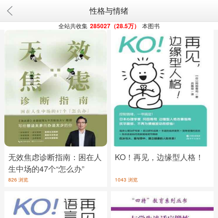
性格与情绪
全站共收集
285027（28.5万）
本图书
无效焦虑诊断指南：困在人
KO！再见，边缘型人格！
生中场的47个“怎么办”
826 浏览
1043 浏览