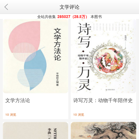
文学评论
全站共收集
285027（28.5万）
本图书
文学方法论
诗写万灵：动物千年陪伴史
10 浏览
10 浏览