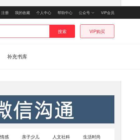
｜
注册
我的收藏
个人中心
帮助中心
公众号
VIP会员
搜索
VIP购买
补充书库
情感
亲子少儿
人文社科
生活时尚