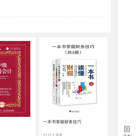
一本书掌握财务技巧
1112人浏览
书单