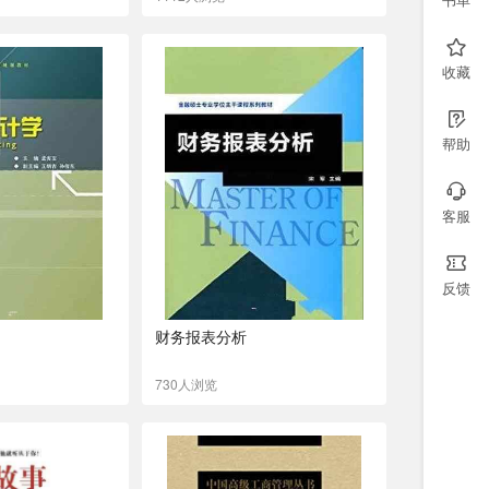
收藏
帮助
客服
反馈
财务报表分析
730人浏览