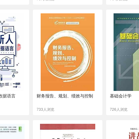
数据语言
财务报告、规划、绩效与控制
基础会计学
733人浏览
726人浏览