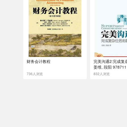
财务会计教程
完美沟通2:完成复
姜维, 段阳 978711
械工业出版社
736人浏览
832人浏览