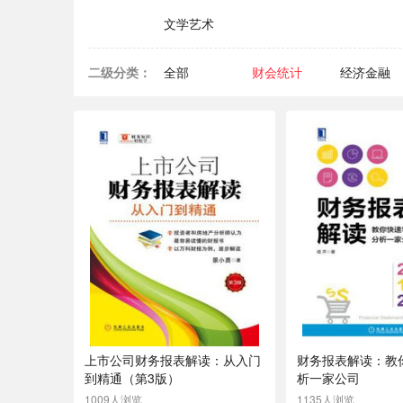
文学艺术
二级分类：
全部
财会统计
经济金融
上市公司财务报表解读：从入门
财务报表解读：教
到精通（第3版）
析一家公司
1009人浏览
1135人浏览