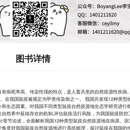
图书详情
具有病死率高、传染性强的特点，是人畜共患的自然疫源性疾病
亡。在我国鼠疫被规定为甲类传染病之一。 我国共发现12种类型
介和生态因素。对我国不同类型鼠疫自然疫源地生态学研究进行
在自然界中延续存在的机制,评估鼠疫流行风险，为我国鼠疫防控
分章节论述，全面解析我国12种类型鼠疫自然疫源地在病原、宿
学角度对我国鼠疫自然疫源地进行系统梳理，探讨鼠疫在我国的