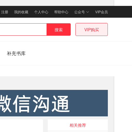
｜
注册
我的收藏
个人中心
帮助中心
公众号
VIP会员
搜索
VIP购买
补充书库
相关推荐