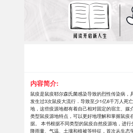
内容简介:
鼠疫是鼠疫耶尔森氏菌感染导致的烈性传染病，
发生过3次鼠疫大流行．导致至少1亿6千万人死
地，这些疫源地都有着自己相对固定的宿主、媒
类型鼠疫源地特点，可以更好地理解和掌握鼠疫
据。 本书根据不同类型的鼠疫自然疫源地，进行
降雨量、气温、土壤和植被等特征，首次从生态