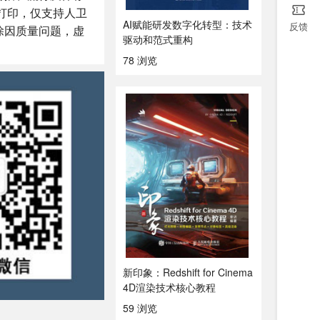
打印，仅支持人卫
AI赋能研发数字化转型：技术
反馈
除因质量问题，虚
驱动和范式重构
78 浏览
新印象：Redshift for Cinema
4D渲染技术核心教程
59 浏览