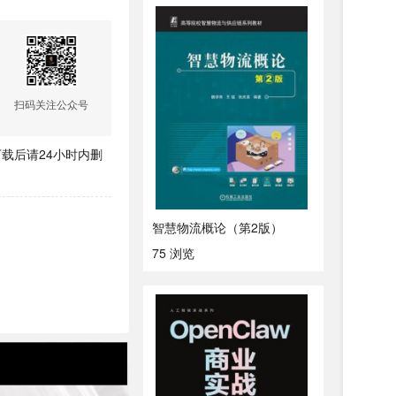
扫码关注公众号
载后请24小时内删
智慧物流概论（第2版）
75 浏览