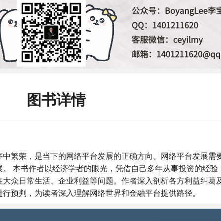
图书详情
序中繁荣，是当下的网络平台发展的正确方向。网络平台发展需
展。 本书作者以经济学者的眼光，凭借自己多年从事投资的经验
注大众日常生活、企业利益等问题。作者深入剖析各方利益纠葛
进行预判，为读者深入理解网络世界和金融平台提供路径。