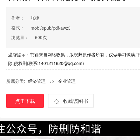
作者：
张捷
格式：
mobi/epub/pdf/awz3
浏览量：
600次
温馨提示：书籍来自网络收集，版权归原作者所有，仅做学习试读,下
除,侵权删(联系:1401211620@qq.com)
所属分类:
经济管理
>>
企业管理
点击下载
收藏该图书