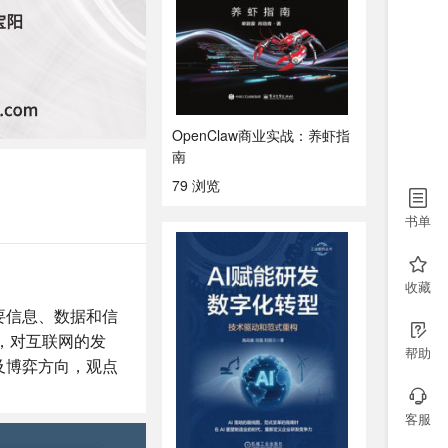
OpenClaw商业实战：养虾指
南
79 浏览
书单
收藏
要信息、数据和信
，对互联网的发
帮助
及博弈方向，观点
客服