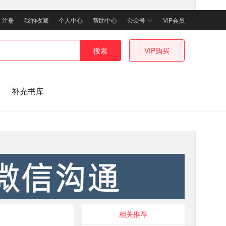
｜
注册
我的收藏
个人中心
帮助中心
公众号
VIP会员
搜索
VIP购买
补充书库
相关推荐