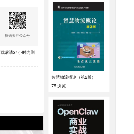
扫码关注公众号
载后请24小时内删
智慧物流概论（第2版）
75 浏览