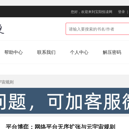
您好，欢迎来到宝阳悦读网
登录
帮助中心
联系我们
个人中心
解压密码
宇宙规则
平台博弈：网络平台无序扩张与元宇宙规则