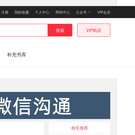
｜
注册
我的收藏
个人中心
帮助中心
公众号
VIP会员
搜索
VIP购买
补充书库
相关推荐