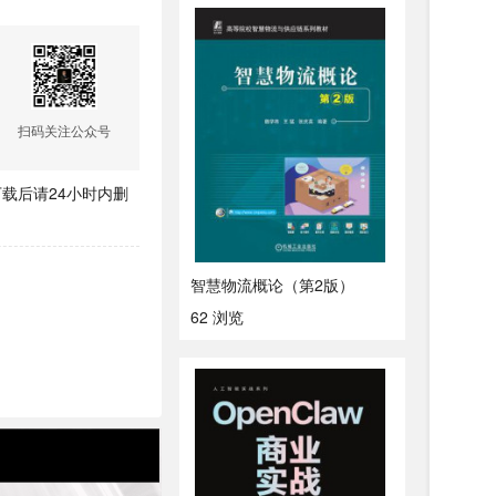
扫码关注公众号
载后请24小时内删
智慧物流概论（第2版）
62 浏览