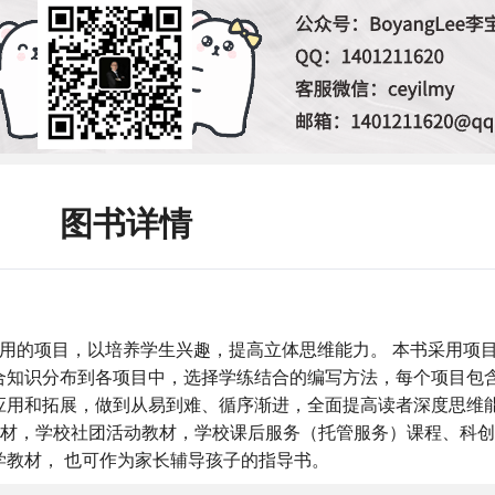
图书详情
实用的项目，以培养学生兴趣，提高立体思维能力。 本书采用项
程综合知识分布到各项目中，选择学练结合的编写方法，每个项目包
应用和拓展，做到从易到难、循序渐进，全面提高读者深度思维能
教材，学校社团活动教材，学校课后服务（托管服务）课程、科
教材， 也可作为家长辅导孩子的指导书。