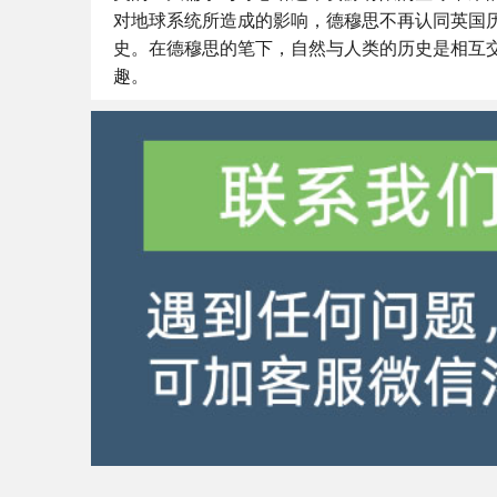
对地球系统所造成的影响，德穆思不再认同英国历
史。在德穆思的笔下，自然与人类的历史是相互
趣。