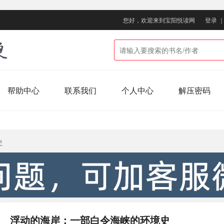
您好，欢迎来到宝阳悦读网
登录
帮助中心
联系我们
个人中心
解压密码
史
浮动的海岸：一部白令海峡的环境史