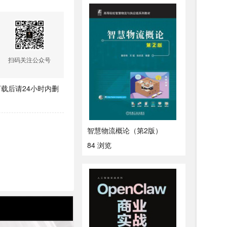
扫码关注公众号
载后请24小时内删
智慧物流概论（第2版）
84 浏览