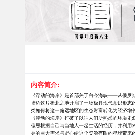
内容简介:
《浮动的海岸》是首部关于白令海峡——从俄罗
陆桥这片极北之地开启了一场极具现代意识形态
类如何将这一偏远地区的生态财富转化为经济增
《浮动的海岸》打破了以往人们所熟悉的环境史
穆思根据自己与当地人一起生活的经历，并利用
类的巨大需求与野心给这个资源有限的星球带来