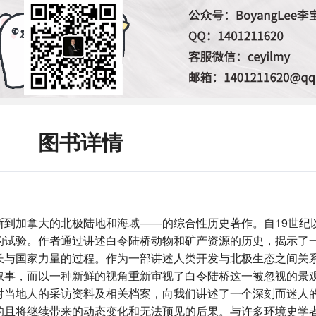
图书详情
斯到加拿大的北极陆地和海域——的综合性历史著作。自19世纪
的试验。作者通过讲述白令陆桥动物和矿产资源的历史，揭示了
长与国家力量的过程。作为一部讲述人类开发与北极生态之间关
叙事，而以一种新鲜的视角重新审视了白令陆桥这一被忽视的景观
对当地人的采访资料及相关档案，向我们讲述了一个深刻而迷人
的且将继续带来的动态变化和无法预见的后果。与许多环境史学