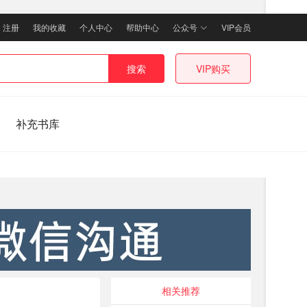
｜
注册
我的收藏
个人中心
帮助中心
公众号
VIP会员
搜索
VIP购买
补充书库
相关推荐