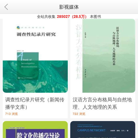
影视媒体
全站共收集
285027（28.5万）
本图书
调查性纪录片研究（新闻传
汉语方言分布格局与自然地
播学文库）
理、人文地理的关系
713 浏览
722 浏览