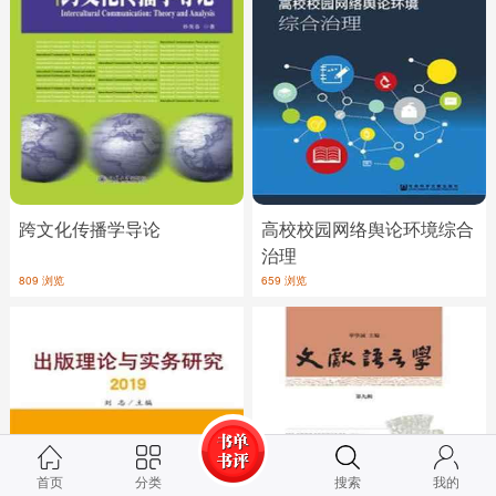
跨文化传播学导论
高校校园网络舆论环境综合
治理
809 浏览
659 浏览
首页
分类
搜索
我的