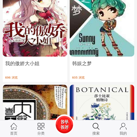
我的傲娇大小姐
韩娱之梦
696 浏览
605 浏览
首页
分类
搜索
我的