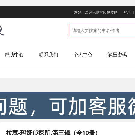
您好，欢迎来到宝阳悦读网
登录
帮助中心
联系我们
个人中心
解压密码
）
拉塞-玛娅侦探所.第三辑（全10册）