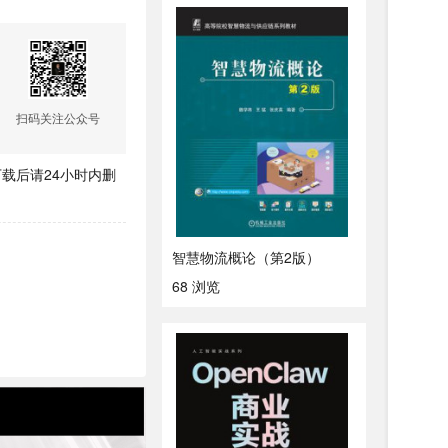
扫码关注公众号
载后请24小时内删
智慧物流概论（第2版）
68 浏览