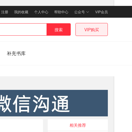
｜
注册
我的收藏
个人中心
帮助中心
公众号
VIP会员
搜索
VIP购买
补充书库
相关推荐