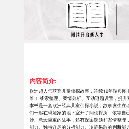
内容简介:
欧洲超人气获奖儿童侦探故事，连续12年瑞典图
维！ 线索整理、案情分析、互动谜题设置，提升
本书是一套欧洲经典儿童侦探小说，故事发生在
们一起在玛娅家的地下室开了间侦探所，依靠自
妙、悬念重重的故事，还有探案谜题和案情整理
能力、独特详尽的分析能力、冷静果敢的判断能