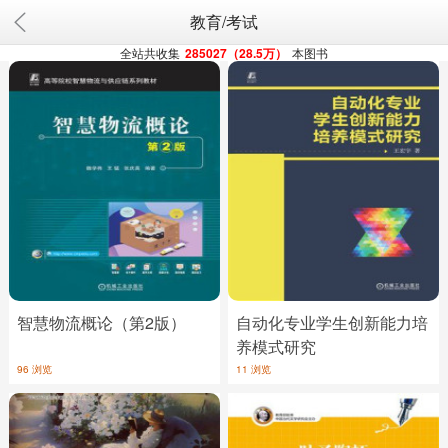
教育/考试
全站共收集
285027（28.5万）
本图书
智慧物流概论（第2版）
自动化专业学生创新能力培
养模式研究
96 浏览
11 浏览